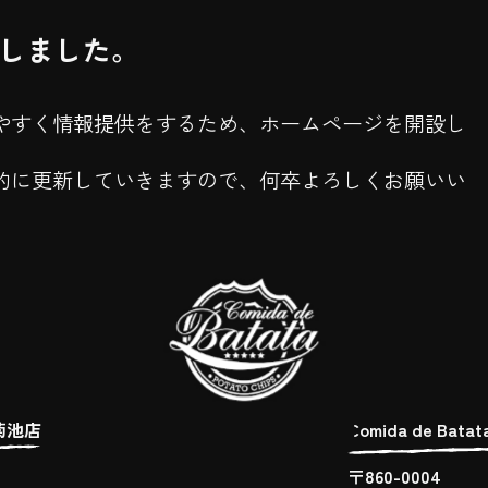
しました。
やすく情報提供をするため、ホームページを開設し
的に更新していきますので、何卒よろしくお願いい
a 菊池店
Comida de Bat
〒860-0004